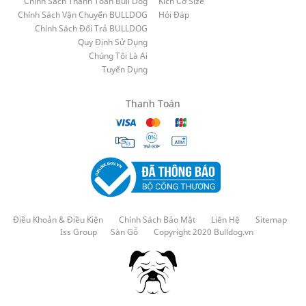
Chính Sách Thanh Toán Bull Dog
Kích Cỡ Size
Chính Sách Vận Chuyển BULLDOG
Hỏi Đáp
Chính Sách Đổi Trả BULLDOG
Quy Định Sử Dụng
Chúng Tôi Là Ai
Tuyển Dụng
Thanh Toán
Điều Khoản & Điều Kiện
Chính Sách Bảo Mật
Liên Hệ
Sitemap
Iss Group
Sàn Gỗ
Copyright 2020 Bulldog.vn