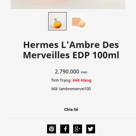
Hermes L'Ambre Des
Merveilles EDP 100ml
2.790.000
VNĐ
Tình Trạng:
Hết Hàng
Mã: lambremervei100
Chia Sẻ