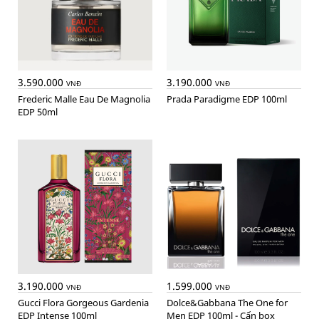
3.590.000
3.190.000
VNĐ
VNĐ
Frederic Malle Eau De Magnolia
Prada Paradigme EDP 100ml
EDP 50ml
3.190.000
1.599.000
VNĐ
VNĐ
Gucci Flora Gorgeous Gardenia
Dolce&Gabbana The One for
EDP Intense 100ml
Men EDP 100ml - Cấn box