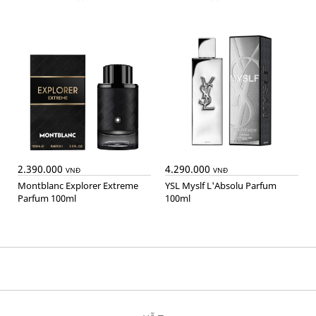
2.390.000
4.290.000
VNĐ
VNĐ
Montblanc Explorer Extreme
YSL Myslf L'Absolu Parfum
Parfum 100ml
100ml