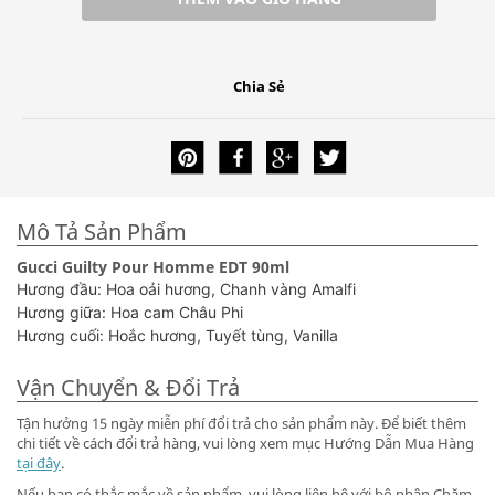
Chia Sẻ
Mô Tả Sản Phẩm
Gucci Guilty Pour Homme EDT 90ml
Hương đầu: Hoa oải hương, Chanh vàng Amalfi
Hương giữa: Hoa cam Châu Phi
Hương cuối: Hoắc hương, Tuyết tùng, Vanilla
Vận Chuyển & Đổi Trả
Tận hưởng 15 ngày miễn phí đổi trả cho sản phẩm này. Để biết thêm
chi tiết về cách đổi trả hàng, vui lòng xem mục Hướng Dẫn Mua Hàng
tại đây
.
Nếu bạn có thắc mắc về sản phẩm, vui lòng liên hệ với bộ phận Chăm