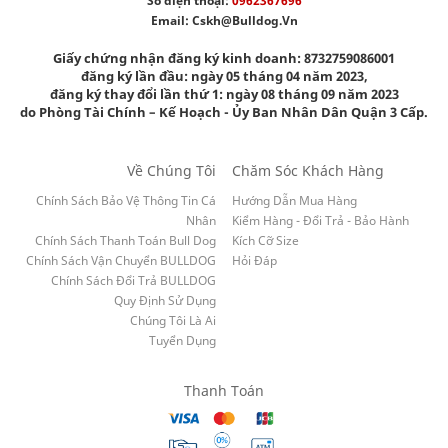
Số điện thoại:
0962367696
Email:
Cskh@bulldog.vn
Giấy chứng nhận đăng ký kinh doanh: 8732759086001
đăng ký lần đầu: ngày 05 tháng 04 năm 2023,
đăng ký thay đổi lần thứ 1: ngày 08 tháng 09 năm 2023
do Phòng Tài Chính – Kế Hoạch - Ủy Ban Nhân Dân Quận 3 Cấp.
Về Chúng Tôi
Chăm Sóc Khách Hàng
Chính Sách Bảo Vệ Thông Tin Cá
Hướng Dẫn Mua Hàng
Nhân
Kiểm Hàng - Đổi Trả - Bảo Hành
Chính Sách Thanh Toán Bull Dog
Kích Cỡ Size
Chính Sách Vận Chuyển BULLDOG
Hỏi Đáp
Chính Sách Đổi Trả BULLDOG
Quy Định Sử Dụng
Chúng Tôi Là Ai
Tuyển Dụng
Thanh Toán