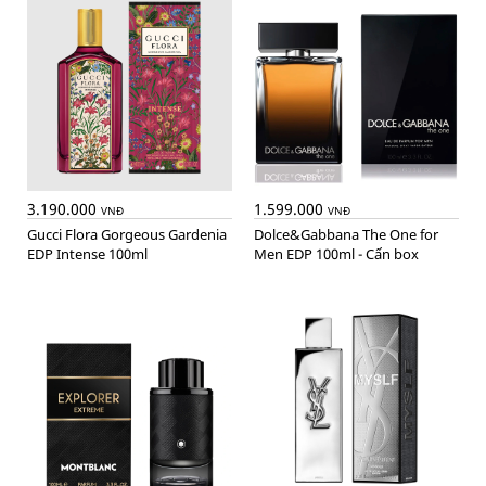
3.190.000
1.599.000
VNĐ
VNĐ
Gucci Flora Gorgeous Gardenia
Dolce&Gabbana The One for
EDP Intense 100ml
Men EDP 100ml - Cấn box