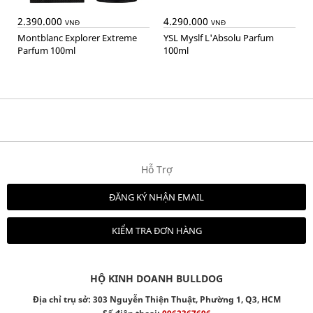
2.390.000
4.290.000
VNĐ
VNĐ
Montblanc Explorer Extreme
YSL Myslf L'Absolu Parfum
Parfum 100ml
100ml
Hỗ Trợ
ĐĂNG KÝ NHẬN EMAIL
KIỂM TRA ĐƠN HÀNG
HỘ KINH DOANH BULLDOG
Địa chỉ trụ sở: 303 Nguyễn Thiện Thuật, Phường 1, Q3, HCM