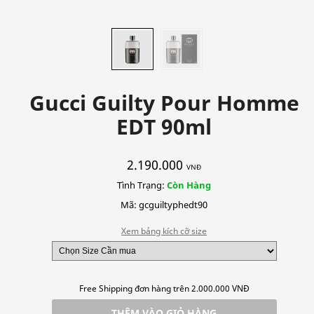
Gucci Guilty Pour Homme
EDT 90ml
2.190.000
VNĐ
Tình Trạng:
Còn Hàng
Mã: gcguiltyphedt90
Xem bảng kích cỡ size
Free Shipping đơn hàng trên 2.000.000 VNĐ
THÊM VÀO GIỎ HÀNG