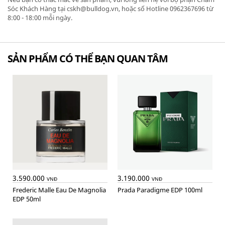
Sóc Khách Hàng tại cskh@bulldog.vn, hoặc số Hotline 0962367696 từ
8:00 - 18:00 mỗi ngày.
SẢN PHẨM CÓ THỂ BẠN QUAN TÂM
3.590.000
3.190.000
VNĐ
VNĐ
Frederic Malle Eau De Magnolia
Prada Paradigme EDP 100ml
EDP 50ml