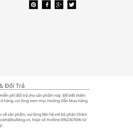
& Đổi Trả
iễn phí đổi trả cho sản phẩm này. Để biết thêm
ổi trả hàng, vui lòng xem mục Hướng Dẫn Mua Hàng
 về sản phẩm, vui lòng liên hệ với bộ phận Chăm
 cskh@bulldog.vn, hoặc số Hotline 0962367696 từ
y.