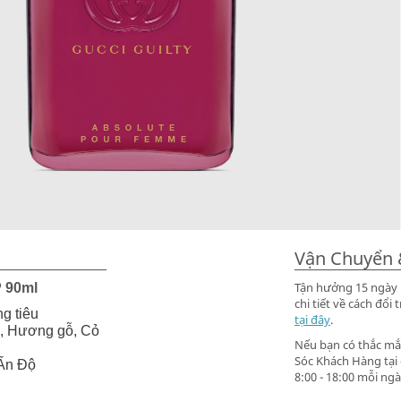
Vận Chuyển 
Tận hưởng 15 ngày m
P 90ml
chi tiết về cách đ
g tiêu
tại đây
.
h, Hương gỗ, Cỏ
Nếu bạn có thắc mắc
Sóc Khách Hàng tại
Ấn Độ
8:00 - 18:00 mỗi ngà