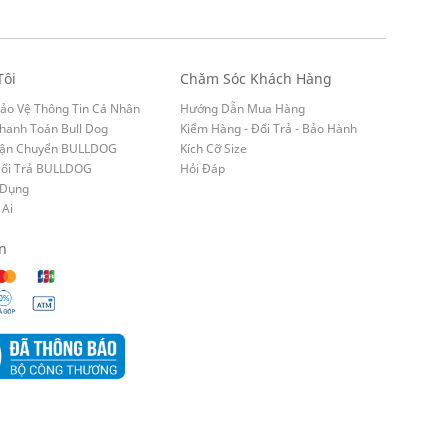
Tôi
Chăm Sóc Khách Hàng
ảo Vệ Thông Tin Cá Nhân
Hướng Dẫn Mua Hàng
hanh Toán Bull Dog
Kiểm Hàng - Đổi Trả - Bảo Hành
Vận Chuyển BULLDOG
Kích Cỡ Size
Đổi Trả BULLDOG
Hỏi Đáp
 Dụng
 Ai
n