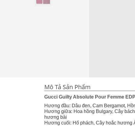
Mô Tả Sản Phẩm
Gucci Guilty Absolute Pour Femme ED
Hương đầu: Dâu đen, Cam Bergamot, Hồn
Hương giữa: Hoa hồng Bulgary, Cây bác
hương bài
Hương cuối: Hổ phách, Cây hoắc hương 