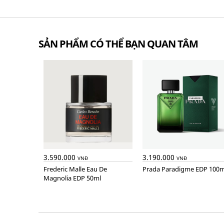
SẢN PHẨM CÓ THỂ BẠN QUAN TÂM
3.590.000
3.190.000
VNĐ
VNĐ
Frederic Malle Eau De
Prada Paradigme EDP 100m
Magnolia EDP 50ml