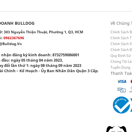
DOANH BULLDOG
Về Chúng 
 sở: 303 Nguyễn Thiện Thuật, Phường 1, Q3, HCM
Chính Sách B
i:
0962367696
Chính Sách T
@bulldog.vn
Chính Sách 
Chính Sách 
 nhận đăng ký kinh doanh: 8732759086001
Quy Định Sử
 đầu: ngày 05 tháng 04 năm 2023,
Chúng Tôi Là
y đổi lần thứ 1: ngày 08 tháng 09 năm 2023
Tuyển Dụng
ài Chính – Kế Hoạch - Ủy Ban Nhân Dân Quận 3 Cấp.
Thanh Toá