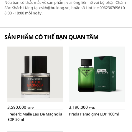
Nếu bạn có thắc mắc về sản phẩm, vui lòng liên hệ với bộ phận Chăm
Sóc Khách Hàng tại cskh@bulldog.vn, hoặc số Hotline 0962367696 từ
8:00 - 18:00 mỗi ngày.
SẢN PHẨM CÓ THỂ BẠN QUAN TÂM
3.590.000
3.190.000
VNĐ
VNĐ
Frederic Malle Eau De Magnolia
Prada Paradigme EDP 100ml
EDP 50ml