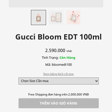
Gucci Bloom EDT 100ml
2.590.000
VNĐ
Tình Trạng:
Còn Hàng
Mã: bloomedt100
Xem bảng kích cỡ size
Free Shipping đơn hàng trên 2.000.000 VNĐ
THÊM VÀO GIỎ HÀNG