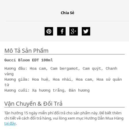
Chia Sẻ
Mô Tả Sản Phẩm
Gucci Bloom EDT 100ml
Hương đầu: Hoa cam, Cam bergamot, Cam quýt, Chanh
vàng
Hương giữa: Hoa huệ, Hoa nhài, Hoa cam, Hoa sử quân
tử
Hương cuối: Xạ hương trắng, Đàn hương
Vận Chuyển & Đổi Trả
Tận hưởng 15 ngày miễn phí đổi trả cho sản phẩm này. Để biết thêm
chi tiết về cách đổi trả hàng, vui lòng xem mục Hướng Dẫn Mua Hàng
tại đây
.