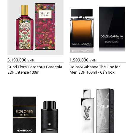
3.190.000
1.599.000
VNĐ
VNĐ
Gucci Flora Gorgeous Gardenia
Dolce&Gabbana The One for
EDP Intense 100ml
Men EDP 100ml - Cấn box