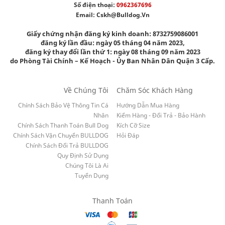
Số điện thoại:
0962367696
Email:
Cskh@bulldog.vn
Giấy chứng nhận đăng ký kinh doanh: 8732759086001
đăng ký lần đầu: ngày 05 tháng 04 năm 2023,
đăng ký thay đổi lần thứ 1: ngày 08 tháng 09 năm 2023
do Phòng Tài Chính – Kế Hoạch - Ủy Ban Nhân Dân Quận 3 Cấp.
Về Chúng Tôi
Chăm Sóc Khách Hàng
Chính Sách Bảo Vệ Thông Tin Cá
Hướng Dẫn Mua Hàng
Nhân
Kiểm Hàng - Đổi Trả - Bảo Hành
Chính Sách Thanh Toán Bull Dog
Kích Cỡ Size
Chính Sách Vận Chuyển BULLDOG
Hỏi Đáp
Chính Sách Đổi Trả BULLDOG
Quy Định Sử Dụng
Chúng Tôi Là Ai
Tuyển Dụng
Thanh Toán