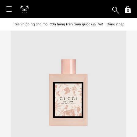
0
Free Shipping cho mọi đơn hàng trên toàn quốc
Chi Tiết
Đăng nhập