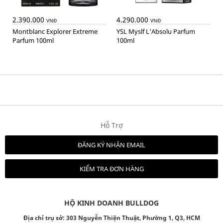
2.390.000
4.290.000
VNĐ
VNĐ
Montblanc Explorer Extreme
YSL Myslf L'Absolu Parfum
Parfum 100ml
100ml
Hỗ Trợ
ĐĂNG KÝ NHẬN EMAIL
KIỂM TRA ĐƠN HÀNG
HỘ KINH DOANH BULLDOG
Địa chỉ trụ sở: 303 Nguyễn Thiện Thuật, Phường 1, Q3, HCM