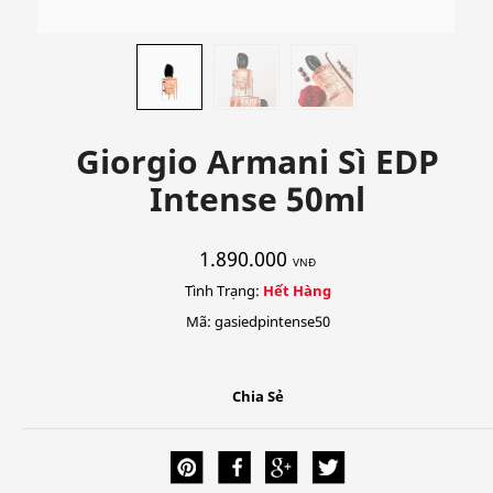
Giorgio Armani Sì EDP
Intense 50ml
1.890.000
VNĐ
Tình Trạng:
Hết Hàng
Mã: gasiedpintense50
Chia Sẻ