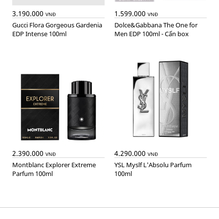
3.190.000
1.599.000
VNĐ
VNĐ
Gucci Flora Gorgeous Gardenia
Dolce&Gabbana The One for
EDP Intense 100ml
Men EDP 100ml - Cấn box
2.390.000
4.290.000
VNĐ
VNĐ
Montblanc Explorer Extreme
YSL Myslf L'Absolu Parfum
Parfum 100ml
100ml