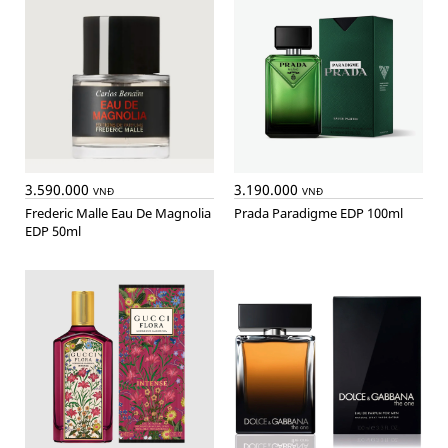
3.590.000
3.190.000
VNĐ
VNĐ
Frederic Malle Eau De Magnolia
Prada Paradigme EDP 100ml
EDP 50ml