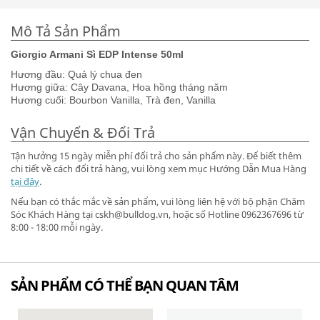
Mô Tả Sản Phẩm
Giorgio Armani Sì EDP Intense 50ml
Hương đầu: Quả lý chua đen
Hương giữa: Cây Davana, Hoa hồng tháng năm
Hương cuối: Bourbon Vanilla, Trà đen, Vanilla
Vận Chuyển & Đổi Trả
Tận hưởng 15 ngày miễn phí đổi trả cho sản phẩm này. Để biết thêm
chi tiết về cách đổi trả hàng, vui lòng xem mục Hướng Dẫn Mua Hàng
tại đây
.
Nếu bạn có thắc mắc về sản phẩm, vui lòng liên hệ với bộ phận Chăm
Sóc Khách Hàng tại cskh@bulldog.vn, hoặc số Hotline 0962367696 từ
8:00 - 18:00 mỗi ngày.
SẢN PHẨM CÓ THỂ BẠN QUAN TÂM