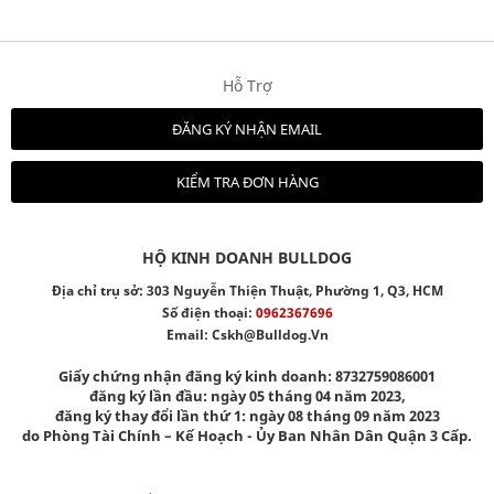
Hỗ Trợ
ĐĂNG KÝ NHẬN EMAIL
KIỂM TRA ĐƠN HÀNG
HỘ KINH DOANH BULLDOG
Địa chỉ trụ sở: 303 Nguyễn Thiện Thuật, Phường 1, Q3, HCM
Số điện thoại:
0962367696
Email:
Cskh@bulldog.vn
Giấy chứng nhận đăng ký kinh doanh: 8732759086001
đăng ký lần đầu: ngày 05 tháng 04 năm 2023,
đăng ký thay đổi lần thứ 1: ngày 08 tháng 09 năm 2023
do Phòng Tài Chính – Kế Hoạch - Ủy Ban Nhân Dân Quận 3 Cấp.