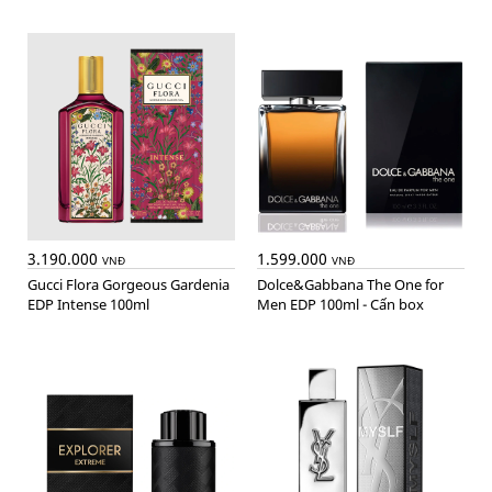
3.190.000
1.599.000
VNĐ
VNĐ
Gucci Flora Gorgeous Gardenia
Dolce&Gabbana The One for
EDP Intense 100ml
Men EDP 100ml - Cấn box