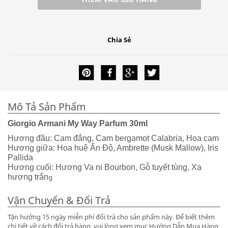
Chia Sẻ
Mô Tả Sản Phẩm
Giorgio Armani My Way Parfum 30ml
Hương đầu: Cam đắng, Cam bergamot Calabria, Hoa cam
Hương giữa: Hoa huệ Ấn Độ, Ambrette (Musk Mallow), Iris
Pallida
Hương cuối: Hương Va ni Bourbon, Gỗ tuyết tùng, Xạ
hương trắn
g
Vận Chuyển & Đổi Trả
Tận hưởng 15 ngày miễn phí đổi trả cho sản phẩm này. Để biết thêm
chi tiết về cách đổi trả hàng, vui lòng xem mục Hướng Dẫn Mua Hàng