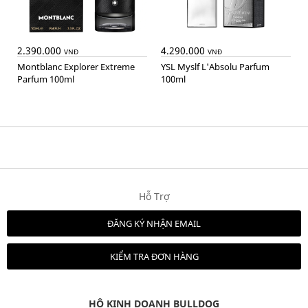
2.390.000
4.290.000
VNĐ
VNĐ
Montblanc Explorer Extreme
YSL Myslf L'Absolu Parfum
Parfum 100ml
100ml
Hỗ Trợ
ĐĂNG KÝ NHẬN EMAIL
KIỂM TRA ĐƠN HÀNG
HỘ KINH DOANH BULLDOG