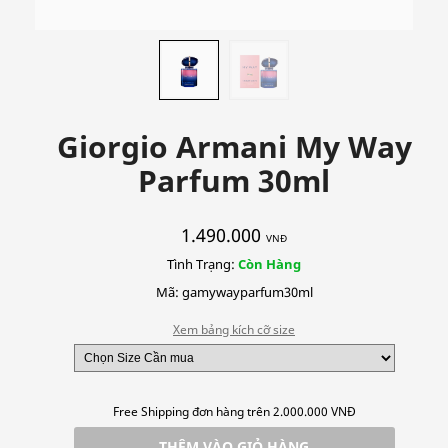
Giorgio Armani My Way
Parfum 30ml
1.490.000
VNĐ
Tình Trạng:
Còn Hàng
Mã: gamywayparfum30ml
Xem bảng kích cỡ size
Free Shipping đơn hàng trên 2.000.000 VNĐ
THÊM VÀO GIỎ HÀNG