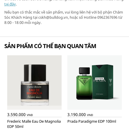
tại đây
.
Nếu bạn có thắc mắc về sản phẩm, vui lòng liên hệ với bộ phận Chăm
Sóc Khách Hàng tại cskh@bulldog.vn, hoặc số Hotline 0962367696 từ
8:00 - 18:00 mỗi ngày.
SẢN PHẨM CÓ THỂ BẠN QUAN TÂM
3.590.000
3.190.000
VNĐ
VNĐ
Frederic Malle Eau De Magnolia
Prada Paradigme EDP 100ml
EDP 50ml