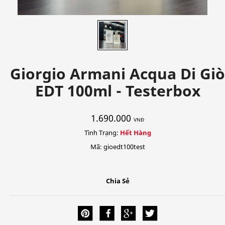
Giorgio Armani Acqua Di Giò
EDT 100ml - Testerbox
1.690.000
VNĐ
Tình Trạng:
Hết Hàng
Mã: gioedt100test
Chia Sẻ