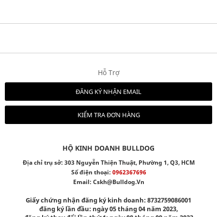
Hỗ Trợ
ĐĂNG KÝ NHẬN EMAIL
KIỂM TRA ĐƠN HÀNG
HỘ KINH DOANH BULLDOG
Địa chỉ trụ sở: 303 Nguyễn Thiện Thuật, Phường 1, Q3, HCM
Số điện thoại:
0962367696
Email:
Cskh@bulldog.vn
Giấy chứng nhận đăng ký kinh doanh: 8732759086001
đăng ký lần đầu: ngày 05 tháng 04 năm 2023,