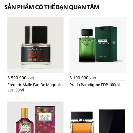
SẢN PHẨM CÓ THỂ BẠN QUAN TÂM
3.590.000
3.190.000
VNĐ
VNĐ
Frederic Malle Eau De Magnolia
Prada Paradigme EDP 100ml
EDP 50ml