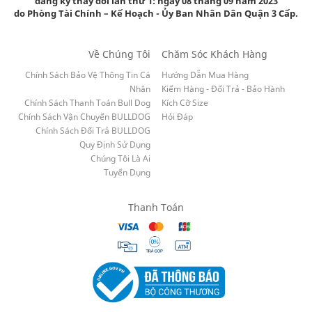
đăng ký thay đổi lần thứ 1: ngày 08 tháng 09 năm 2023
do Phòng Tài Chính – Kế Hoạch - Ủy Ban Nhân Dân Quận 3 Cấp.
Về Chúng Tôi
Chăm Sóc Khách Hàng
Chính Sách Bảo Vệ Thông Tin Cá
Hướng Dẫn Mua Hàng
Nhân
Kiểm Hàng - Đổi Trả - Bảo Hành
Chính Sách Thanh Toán Bull Dog
Kích Cỡ Size
Chính Sách Vận Chuyển BULLDOG
Hỏi Đáp
Chính Sách Đổi Trả BULLDOG
Quy Định Sử Dụng
Chúng Tôi Là Ai
Tuyển Dụng
Thanh Toán