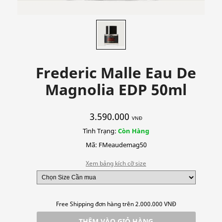
Frederic Malle Eau De
Magnolia EDP 50ml
3.590.000
VNĐ
Tình Trạng:
Còn Hàng
Mã: FMeaudemag50
Xem bảng kích cỡ size
Free Shipping đơn hàng trên 2.000.000 VNĐ
THÊM VÀO GIỎ HÀNG