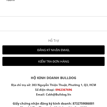
Hỗ Trợ
ĐĂNG KÝ NHẬN EMAIL
KIỂM TRA ĐƠN HÀNG
HỘ KINH DOANH BULLDOG
Địa chỉ trụ sở: 303 Nguyễn Thiện Thuật, Phường 1, Q3, HCM
Số điện thoại:
0962367696
Email:
Cskh@bulldog.vn
Giấy chứng nhận đăng ký kinh doanh: 8732759086001