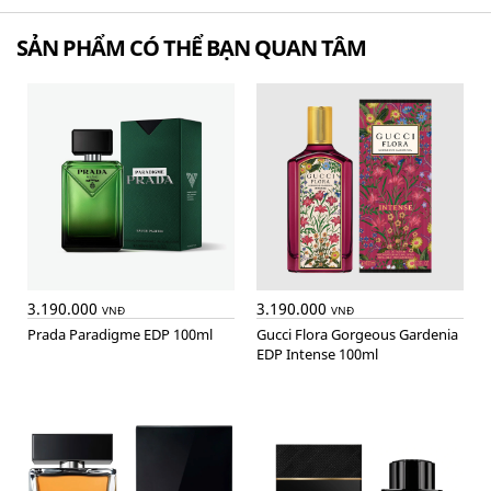
SẢN PHẨM CÓ THỂ BẠN QUAN TÂM
3.190.000
3.190.000
VNĐ
VNĐ
Prada Paradigme EDP 100ml
Gucci Flora Gorgeous Gardenia
EDP Intense 100ml