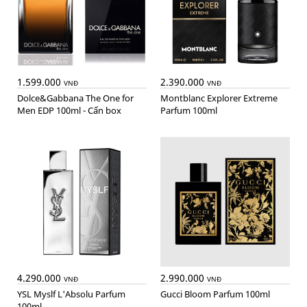
1.599.000
2.390.000
VNĐ
VNĐ
Dolce&Gabbana The One for
Montblanc Explorer Extreme
Men EDP 100ml - Cấn box
Parfum 100ml
4.290.000
2.990.000
VNĐ
VNĐ
YSL Myslf L'Absolu Parfum
Gucci Bloom Parfum 100ml
100ml