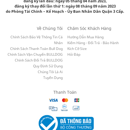
đăng ký lần đầu: ngày 05 tháng 04 năm 2023,
đăng ký thay đổi lần thứ 1: ngày 08 tháng 09 năm 2023
do Phòng Tài Chính – Kế Hoạch - Ủy Ban Nhân Dân Quận 3 Cấp.
Về Chúng Tôi
Chăm Sóc Khách Hàng
Chính Sách Bảo Vệ Thông Tin Cá
Hướng Dẫn Mua Hàng
Nhân
Kiểm Hàng - Đổi Trả - Bảo Hành
Chính Sách Thanh Toán Bull Dog
Kích Cỡ Size
Chính Sách Vận Chuyển BULLDOG
Hỏi Đáp
Chính Sách Đổi Trả BULLDOG
Quy Định Sử Dụng
Chúng Tôi Là Ai
Tuyển Dụng
Thanh Toán