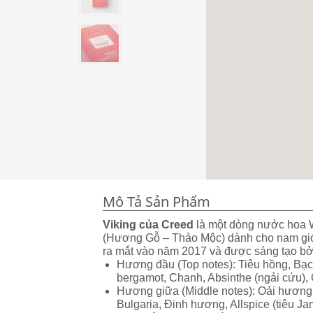
Mô Tả Sản Phẩm
Viking của Creed
là một dòng nước hoa 
(Hương Gỗ – Thảo Mộc) dành cho nam giớ
ra mắt vào năm 2017 và được sáng tạo bởi
Hương đầu (Top notes): Tiêu hồng, Bạ
bergamot, Chanh, Absinthe (ngải cứu),
Hương giữa (Middle notes): Oải hương
Bulgaria, Đinh hương, Allspice (tiêu Ja