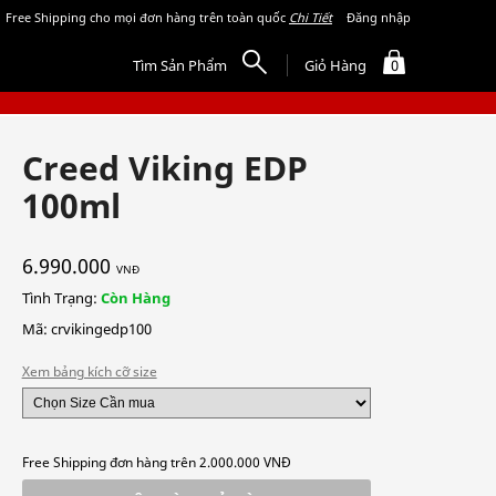
Free Shipping cho mọi đơn hàng trên toàn quốc
Chi Tiết
Đăng nhập
Tìm Sản Phẩm
Giỏ Hàng
0
Creed Viking EDP
100ml
6.990.000
VNĐ
Tình Trạng:
Còn Hàng
Mã: crvikingedp100
Xem bảng kích cỡ size
Free Shipping đơn hàng trên 2.000.000 VNĐ