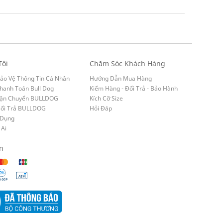
Tôi
Chăm Sóc Khách Hàng
ảo Vệ Thông Tin Cá Nhân
Hướng Dẫn Mua Hàng
hanh Toán Bull Dog
Kiểm Hàng - Đổi Trả - Bảo Hành
Vận Chuyển BULLDOG
Kích Cỡ Size
Đổi Trả BULLDOG
Hỏi Đáp
 Dụng
 Ai
n