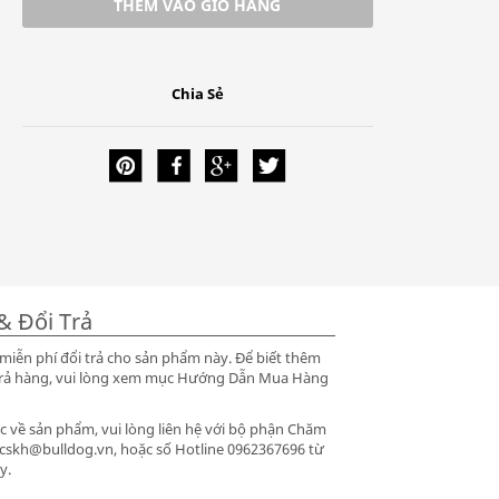
THÊM VÀO GIỎ HÀNG
Chia Sẻ
& Đổi Trả
iễn phí đổi trả cho sản phẩm này. Để biết thêm
ổi trả hàng, vui lòng xem mục Hướng Dẫn Mua Hàng
 về sản phẩm, vui lòng liên hệ với bộ phận Chăm
 cskh@bulldog.vn, hoặc số Hotline 0962367696 từ
y.