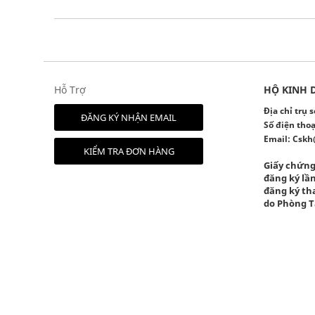
Hỗ Trợ
HỘ KINH 
Địa chỉ trụ
ĐĂNG KÝ NHẬN EMAIL
Số điện thoạ
Email:
Cskh
KIỂM TRA ĐƠN HÀNG
Giấy chứng
đăng ký lần
đăng ký tha
do Phòng T