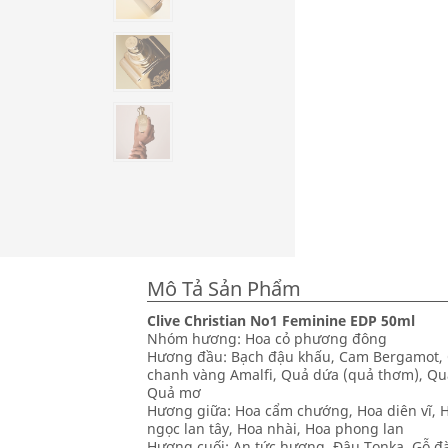
Mô Tả Sản Phẩm
Clive Christian No1 Feminine EDP 50ml
Nhóm hương: Hoa cỏ phương đông
Hương đầu: Bạch đậu khấu, Cam Bergamot, 
chanh vàng Amalfi, Quả dứa (quả thơm), Qu
Quả mơ
Hương giữa: Hoa cẩm chướng, Hoa diên vĩ, 
ngọc lan tây, Hoa nhài, Hoa phong lan
Hương cuối: An tức hương, Đậu Tonka, Gỗ đ