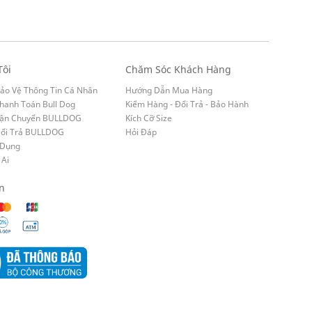
Tôi
Chăm Sóc Khách Hàng
ảo Vệ Thông Tin Cá Nhân
Hướng Dẫn Mua Hàng
hanh Toán Bull Dog
Kiểm Hàng - Đổi Trả - Bảo Hành
Vận Chuyển BULLDOG
Kích Cỡ Size
Đổi Trả BULLDOG
Hỏi Đáp
 Dụng
 Ai
n