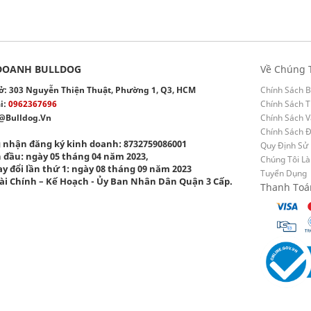
DOANH BULLDOG
Về Chúng 
 sở: 303 Nguyễn Thiện Thuật, Phường 1, Q3, HCM
Chính Sách B
i:
0962367696
Chính Sách T
@bulldog.vn
Chính Sách 
Chính Sách 
 nhận đăng ký kinh doanh: 8732759086001
Quy Định Sử
 đầu: ngày 05 tháng 04 năm 2023,
Chúng Tôi Là
y đổi lần thứ 1: ngày 08 tháng 09 năm 2023
Tuyển Dụng
ài Chính – Kế Hoạch - Ủy Ban Nhân Dân Quận 3 Cấp.
Thanh Toá