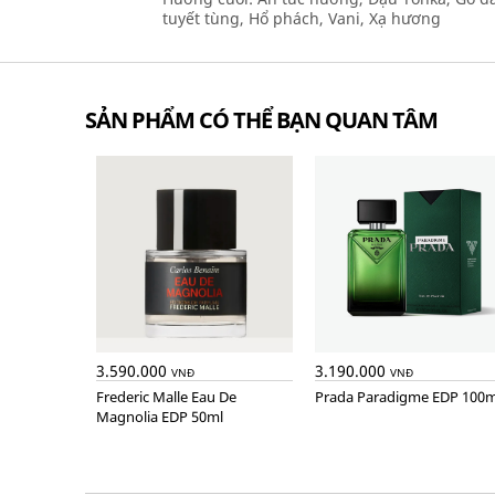
tuyết tùng, Hổ phách, Vani, Xạ hương
SẢN PHẨM CÓ THỂ BẠN QUAN TÂM
3.590.000
3.190.000
VNĐ
VNĐ
Frederic Malle Eau De
Prada Paradigme EDP 100m
Magnolia EDP 50ml