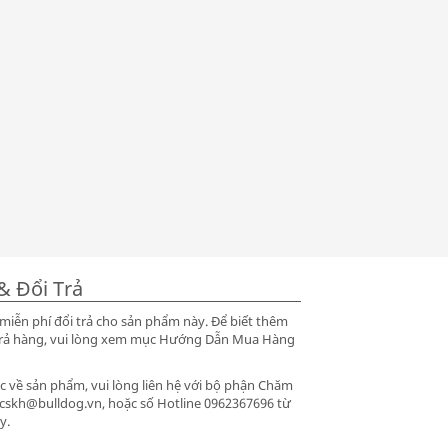
& Đổi Trả
iễn phí đổi trả cho sản phẩm này. Để biết thêm
ổi trả hàng, vui lòng xem mục Hướng Dẫn Mua Hàng
 về sản phẩm, vui lòng liên hệ với bộ phận Chăm
 cskh@bulldog.vn, hoặc số Hotline 0962367696 từ
y.