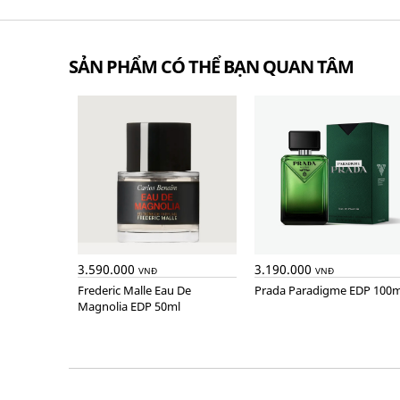
SẢN PHẨM CÓ THỂ BẠN QUAN TÂM
3.590.000
3.190.000
VNĐ
VNĐ
Frederic Malle Eau De
Prada Paradigme EDP 100m
Magnolia EDP 50ml