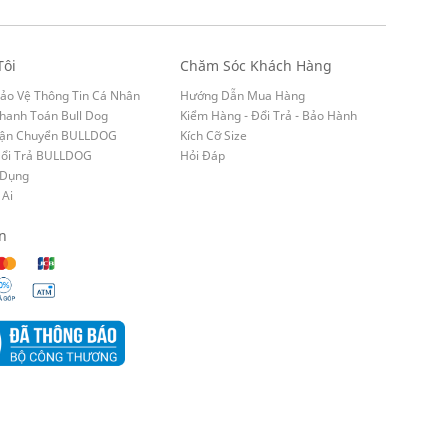
Tôi
Chăm Sóc Khách Hàng
ảo Vệ Thông Tin Cá Nhân
Hướng Dẫn Mua Hàng
hanh Toán Bull Dog
Kiểm Hàng - Đổi Trả - Bảo Hành
Vận Chuyển BULLDOG
Kích Cỡ Size
Đổi Trả BULLDOG
Hỏi Đáp
 Dụng
 Ai
n