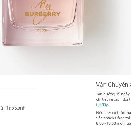
Vận Chuyển 
Tận hưởng 15 ngày m
chi tiết về cách đ
tại đây
.
ữ, Táo xanh
Nếu bạn có thắc mắc
Sóc Khách Hàng tại
8:00 - 18:00 mỗi ngà