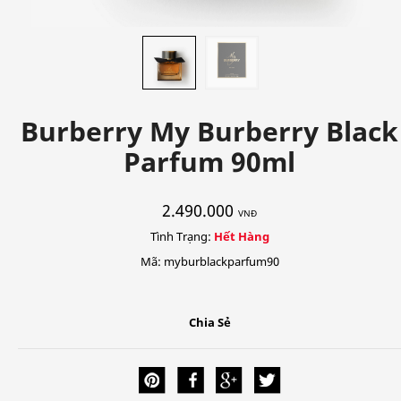
Burberry My Burberry Black
Parfum 90ml
2.490.000
VNĐ
Tình Trạng:
Hết Hàng
Mã: myburblackparfum90
Chia Sẻ