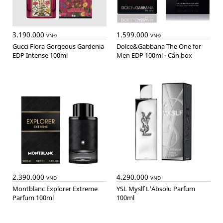
3.190.000
1.599.000
VNĐ
VNĐ
Gucci Flora Gorgeous Gardenia
Dolce&Gabbana The One for
EDP Intense 100ml
Men EDP 100ml - Cấn box
2.390.000
4.290.000
VNĐ
VNĐ
Montblanc Explorer Extreme
YSL Myslf L'Absolu Parfum
Parfum 100ml
100ml