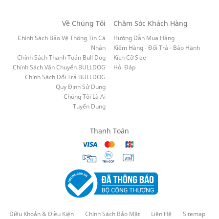
Về Chúng Tôi
Chăm Sóc Khách Hàng
Chính Sách Bảo Vệ Thông Tin Cá
Hướng Dẫn Mua Hàng
Nhân
Kiểm Hàng - Đổi Trả - Bảo Hành
Chính Sách Thanh Toán Bull Dog
Kích Cỡ Size
Chính Sách Vận Chuyển BULLDOG
Hỏi Đáp
Chính Sách Đổi Trả BULLDOG
Quy Định Sử Dụng
Chúng Tôi Là Ai
Tuyển Dụng
Thanh Toán
Điều Khoản & Điều Kiện
Chính Sách Bảo Mật
Liên Hệ
Sitemap