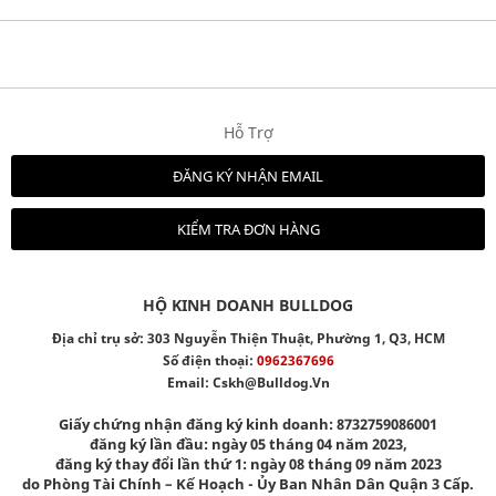
Hỗ Trợ
ĐĂNG KÝ NHẬN EMAIL
KIỂM TRA ĐƠN HÀNG
HỘ KINH DOANH BULLDOG
Địa chỉ trụ sở: 303 Nguyễn Thiện Thuật, Phường 1, Q3, HCM
Số điện thoại:
0962367696
Email:
Cskh@bulldog.vn
Giấy chứng nhận đăng ký kinh doanh: 8732759086001
đăng ký lần đầu: ngày 05 tháng 04 năm 2023,
đăng ký thay đổi lần thứ 1: ngày 08 tháng 09 năm 2023
do Phòng Tài Chính – Kế Hoạch - Ủy Ban Nhân Dân Quận 3 Cấp.