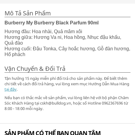
Mô Tả Sản Phẩm
Burberry My Burberry Black Parfum 90ml
Hương đầu: Hoa nhài, Quả mâm xôi
Hương giữa: Hương Va ni, Hoa hồng, Nhục đậu khấu,
Quả đào
Hương cuối: Đậu Tonka, Cây hoắc hương, Gỗ đàn hương,
Hổ phách
Vận Chuyển & Đổi Trả
Tận hưởng 15 ngày miễn phí đổi trả cho sản phẩm này. Để biết thêm
chi tiết về cách đổi trả hàng, vui lòng xem mục Hướng Dẫn Mua Hàng
tại đây
.
Nếu bạn có thắc mắc về sản phẩm, vui lòng liên hệ với bộ phận Chăm
Sóc Khách Hàng tại cskh@bulldog.vn, hoặc số Hotline 0962367696 từ
8:00 - 18:00 mỗi ngày.
SẢN PHẨM CÓ THỂ BẠN QUAN TÂM