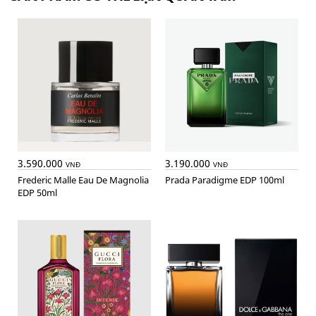
3.590.000
3.190.000
VNĐ
VNĐ
Frederic Malle Eau De Magnolia
Prada Paradigme EDP 100ml
EDP 50ml