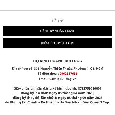
Hỗ Trợ
ĐĂNG KÝ NHẬN EMAIL
KIỂM TRA ĐƠN HÀNG
HỘ KINH DOANH BULLDOG
Địa chỉ trụ sở: 303 Nguyễn Thiện Thuật, Phường 1, Q3, HCM
Số điện thoại:
0962367696
Email:
Cskh@bulldog.vn
Giấy chứng nhận đăng ký kinh doanh: 8732759086001
đăng ký lần đầu: ngày 05 tháng 04 năm 2023,
đăng ký thay đổi lần thứ 1: ngày 08 tháng 09 năm 2023
do Phòng Tài Chính – Kế Hoạch - Ủy Ban Nhân Dân Quận 3 Cấp.