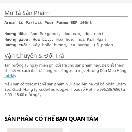
Mô Tả Sản Phẩm
Armaf Le Parfait Pour Femme EDP 100ml
Hương đầu
: Cam Bergamot, Hoa cam, Hoa nhài
Hương giữa
: Hoa Lily, Hoa huệ, hoa Kim Ngân
Hương cuối
: Cây hoắc hương, Xạ hương, Hổ phách
Vận Chuyển & Đổi Trả
Tận hưởng 15 ngày miễn phí đổi trả cho sản phẩm này. Để biết thêm
chi tiết về cách đổi trả hàng, vui lòng xem mục Hướng Dẫn Mua Hàng
tại đây
.
Nếu bạn có thắc mắc về sản phẩm, vui lòng liên hệ với bộ phận Chăm
Sóc Khách Hàng tại cskh@bulldog.vn, hoặc số Hotline 0962367696 từ
8:00 - 18:00 mỗi ngày.
SẢN PHẨM CÓ THỂ BẠN QUAN TÂM