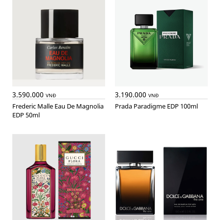
3.590.000
3.190.000
VNĐ
VNĐ
Frederic Malle Eau De Magnolia
Prada Paradigme EDP 100ml
EDP 50ml