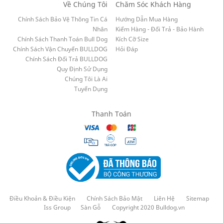
Về Chúng Tôi
Chăm Sóc Khách Hàng
Chính Sách Bảo Vệ Thông Tin Cá
Hướng Dẫn Mua Hàng
Nhân
Kiểm Hàng - Đổi Trả - Bảo Hành
Chính Sách Thanh Toán Bull Dog
Kích Cỡ Size
Chính Sách Vận Chuyển BULLDOG
Hỏi Đáp
Chính Sách Đổi Trả BULLDOG
Quy Định Sử Dụng
Chúng Tôi Là Ai
Tuyển Dụng
Thanh Toán
Điều Khoản & Điều Kiện
Chính Sách Bảo Mật
Liên Hệ
Sitemap
Iss Group
Sàn Gỗ
Copyright 2020 Bulldog.vn