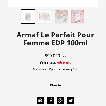
Armaf Le Parfait Pour
Femme EDP 100ml
899.000
VNĐ
Tình Trạng:
Hết Hàng
Mã: armafLPpourfemmeedp100
Chia Sẻ