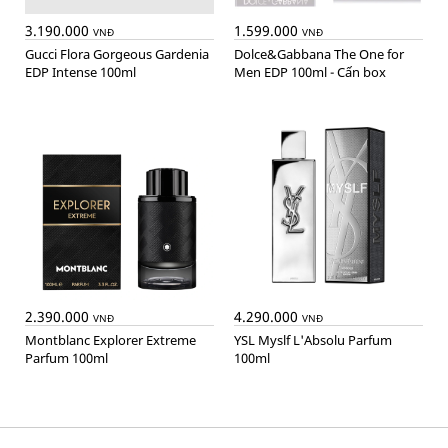
3.190.000
1.599.000
VNĐ
VNĐ
Gucci Flora Gorgeous Gardenia
Dolce&Gabbana The One for
EDP Intense 100ml
Men EDP 100ml - Cấn box
2.390.000
4.290.000
VNĐ
VNĐ
Montblanc Explorer Extreme
YSL Myslf L'Absolu Parfum
Parfum 100ml
100ml