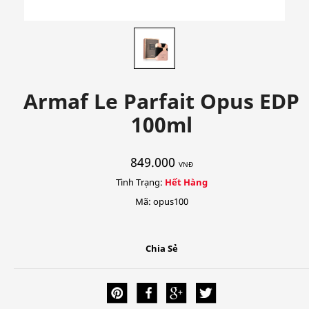
Armaf Le Parfait Opus EDP
100ml
849.000
VNĐ
Tình Trạng:
Hết Hàng
Mã: opus100
Chia Sẻ