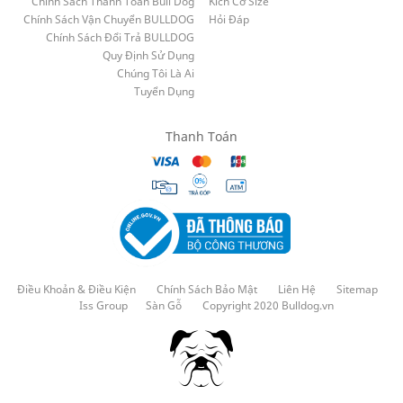
Chính Sách Thanh Toán Bull Dog
Kích Cỡ Size
Chính Sách Vận Chuyển BULLDOG
Hỏi Đáp
Chính Sách Đổi Trả BULLDOG
Quy Định Sử Dụng
Chúng Tôi Là Ai
Tuyển Dụng
Thanh Toán
Điều Khoản & Điều Kiện
Chính Sách Bảo Mật
Liên Hệ
Sitemap
Iss Group
Sàn Gỗ
Copyright 2020 Bulldog.vn