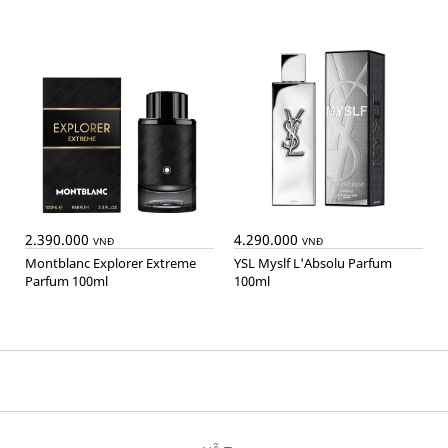
2.390.000
4.290.000
VNĐ
VNĐ
Montblanc Explorer Extreme
YSL Myslf L'Absolu Parfum
Parfum 100ml
100ml