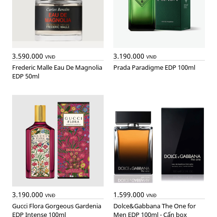
3.590.000
3.190.000
VNĐ
VNĐ
Frederic Malle Eau De Magnolia
Prada Paradigme EDP 100ml
EDP 50ml
3.190.000
1.599.000
VNĐ
VNĐ
Gucci Flora Gorgeous Gardenia
Dolce&Gabbana The One for
EDP Intense 100ml
Men EDP 100ml - Cấn box