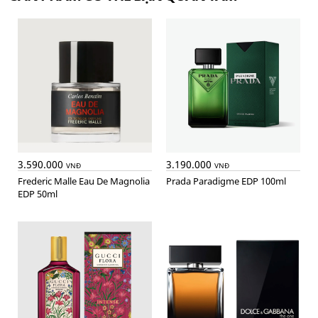
3.590.000
3.190.000
VNĐ
VNĐ
Frederic Malle Eau De Magnolia
Prada Paradigme EDP 100ml
EDP 50ml