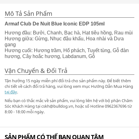
Mô Tả Sản Phẩm
Armaf Club De Nuit Blue Iconic EDP 105ml
Hương đầu: Bưởi, Chanh, Bạc hà, Hạt tiêu hồng, Rau mùi
Hương giữa: Gừng, Nhục đậu khấu, Hoa nhài và Dưa
gang
Hương cuối: Hương trầm, Hổ phách, Tuyết tùng, Gỗ đàn
hương, Cây hoắc hương, Labdanum, Gỗ
Vận Chuyển & Đổi Trả
Tận hưởng 15 ngày miễn phí đổi trả cho sản phẩm này. Để biết thêm
chi tiết về cách đổi trả hàng, vui lòng xem mục Hướng Dẫn Mua Hàng
tại đây
.
Nếu bạn có thắc mắc về sản phẩm, vui lòng liên hệ với bộ phận Chăm
Sóc Khách Hàng tại cskh@bulldog.vn, hoặc số Hotline 0962367696 từ
8:00 - 18:00 mỗi ngày.
SẢN PHẨM CÓ THỂ BẠN QUAN TÂM