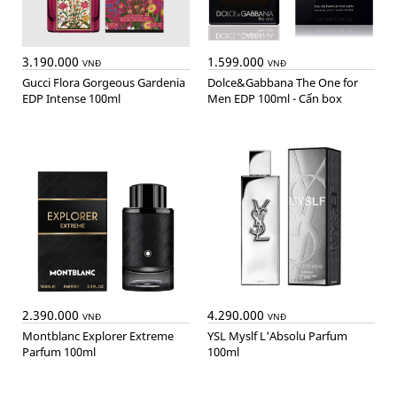
3.190.000
1.599.000
VNĐ
VNĐ
Gucci Flora Gorgeous Gardenia
Dolce&Gabbana The One for
EDP Intense 100ml
Men EDP 100ml - Cấn box
2.390.000
4.290.000
VNĐ
VNĐ
Montblanc Explorer Extreme
YSL Myslf L'Absolu Parfum
Parfum 100ml
100ml