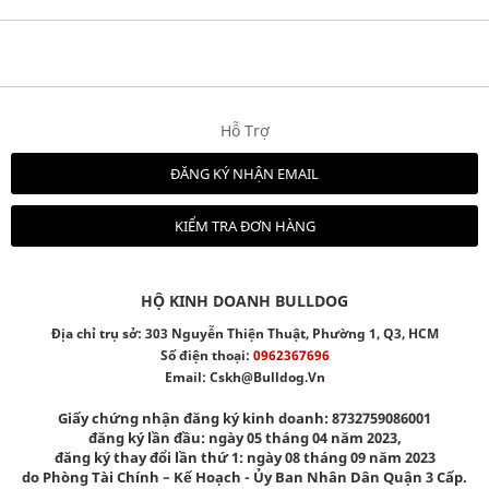
Hỗ Trợ
ĐĂNG KÝ NHẬN EMAIL
KIỂM TRA ĐƠN HÀNG
HỘ KINH DOANH BULLDOG
Địa chỉ trụ sở: 303 Nguyễn Thiện Thuật, Phường 1, Q3, HCM
Số điện thoại:
0962367696
Email:
Cskh@bulldog.vn
Giấy chứng nhận đăng ký kinh doanh: 8732759086001
đăng ký lần đầu: ngày 05 tháng 04 năm 2023,
đăng ký thay đổi lần thứ 1: ngày 08 tháng 09 năm 2023
do Phòng Tài Chính – Kế Hoạch - Ủy Ban Nhân Dân Quận 3 Cấp.