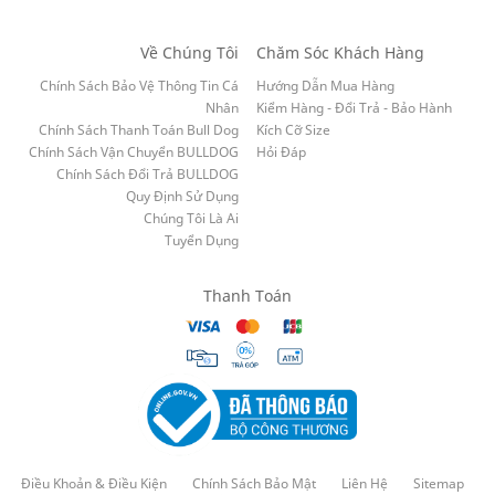
Về Chúng Tôi
Chăm Sóc Khách Hàng
Chính Sách Bảo Vệ Thông Tin Cá
Hướng Dẫn Mua Hàng
Nhân
Kiểm Hàng - Đổi Trả - Bảo Hành
Chính Sách Thanh Toán Bull Dog
Kích Cỡ Size
Chính Sách Vận Chuyển BULLDOG
Hỏi Đáp
Chính Sách Đổi Trả BULLDOG
Quy Định Sử Dụng
Chúng Tôi Là Ai
Tuyển Dụng
Thanh Toán
Điều Khoản & Điều Kiện
Chính Sách Bảo Mật
Liên Hệ
Sitemap