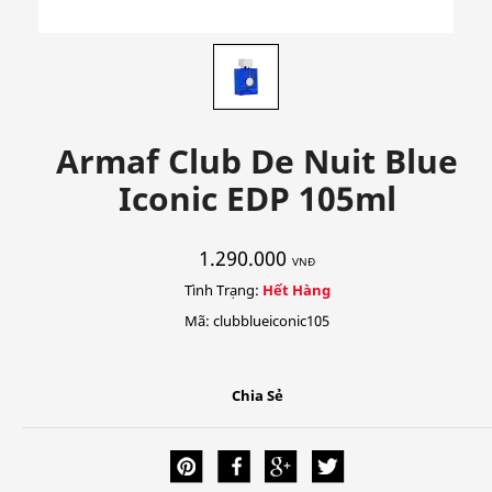
Armaf Club De Nuit Blue
Iconic EDP 105ml
1.290.000
VNĐ
Tình Trạng:
Hết Hàng
Mã: clubblueiconic105
Chia Sẻ